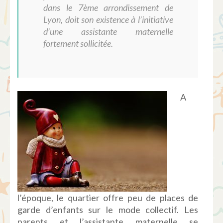
dans
le 7
ème
arrondissement de
Lyon,
doit
son existence à
l’initiative
d’une
assistante
maternelle
fortement
sollicitée
.
A
l’époque, le quartier offre peu de places de
garde d’enfants sur le mode collectif. Les
parents et l’assistante maternelle se