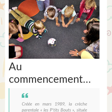
Au
commencement…
Créée
en
mars 1989, la crèche
parentale
« les
P’tits
Bouts »,
située