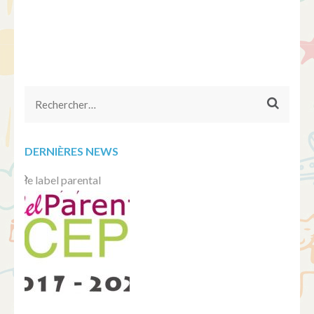
Rechercher :
DERNIÈRES NEWS
le label parental