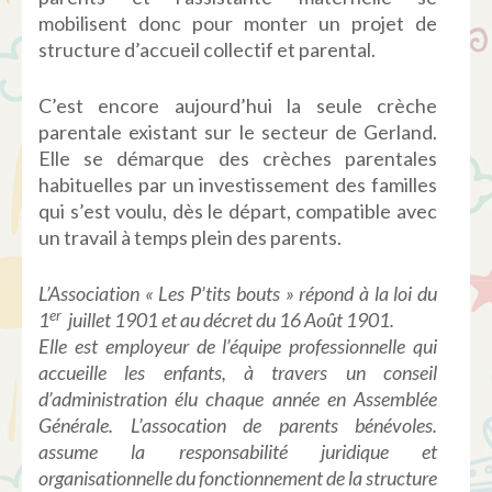
mobilisent donc pour monter un projet de
structure d’accueil collectif et parental.
C’est encore aujourd’hui la seule crèche
parentale existant sur le secteur de Gerland.
Elle se démarque des crèches parentales
habituelles par un investissement des familles
qui s’est voulu, dès le départ, compatible avec
un travail à temps plein des parents.
L’Association
« Les
P’tits
bouts »
répond
à
la
loi
du
er
1
juillet
1901 et au
décret
du 16
Août
1901.
Elle
est
employeur
de
l’équipe
professionnelle
qui
accueille
les
enfants
, à travers un
conseil
d’administration
élu
chaque
année
en
Assemblée
Générale
.
L’assocation
de parents
bénévoles
.
assume la
responsabilité
juridique
et
organisationnelle
du
fonctionnement
de la structure