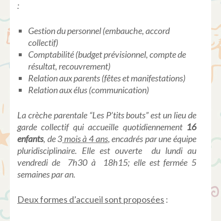
:
Gestion
du personnel (
embauche
, accord
collectif
)
Comptabilité
(budget
prévisionnel
,
compte
de
résultat
,
recouvrement
)
Relation aux parents (fêtes et manifestations)
Relation aux
élus
(communication)
La crèche parentale “Les P’tits bouts” est un lieu de
garde collectif qui accueille quotidiennement
16
enfants
, de 3
mois à 4 ans
, encadrés par une équipe
pluridisciplinaire. Elle est ouverte du lundi au
vendredi de 7h30 à 18h15; elle est fermée 5
semaines par an.
Deux formes d’accueil sont proposées
: