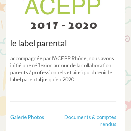
le label parental
accompagnée par l’ACEPP Rhône, nous avons
initié une réflexion autour de la collaboration
parents / professionnels et ainsi pu obtenir le
label parental jusqu’en 2020.
Navigation
Galerie Photos
Documents & comptes
de
rendus
l’article