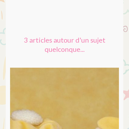
3 articles autour d'un sujet
quelconque...