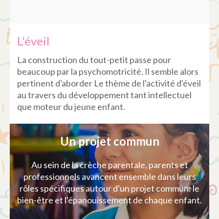
L'éveil
La construction du tout-petit passe pour
beaucoup par la psychomotricité. Il semble alors
pertinent d'aborder Le thème de l'activité d'éveil
au travers du développement tant intellectuel
que moteur du jeune enfant.
Un projet commun
Au sein de la crèche parentale, parents et
professionnels avancent ensemble dans leurs
rôles spécifiques autour d'un projet commun: le
bien-être et l'épanouissement de chaque enfant.