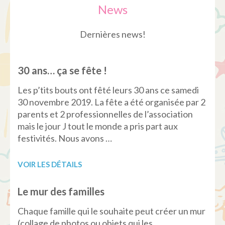
News
Dernières news!
30 ans… ça se fête !
Les p’tits bouts ont fêté leurs 30 ans ce samedi
30 novembre 2019. La fête a été organisée par 2
parents et 2 professionnelles de l’association
mais le jour J tout le monde a pris part aux
festivités. Nous avons …
VOIR LES DÉTAILS
Le mur des familles
Chaque famille qui le souhaite peut créer un mur
(collage de photos ou objets qui les