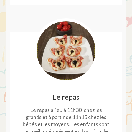
Le repas
Le repas a lieu à 11h30, chez les
grands et à partir de 11h15 chez les
bébés et les moyens. Les enfants sont
accueillis séparément en fonction de