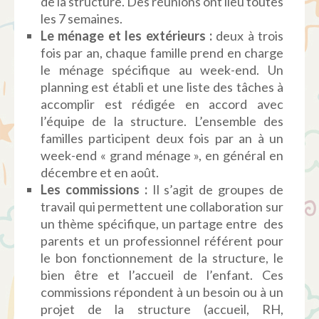
de la structure. Des réunions ont lieu toutes
les 7 semaines.
Le ménage et les
extérieurs
:
deux à trois
fois par an, chaque famille prend en charge
le ménage spécifique au week-end. Un
planning est établi et une liste des tâches à
accomplir est rédigée en accord avec
l’équipe de la structure. L’ensemble des
familles participent deux fois par an à un
week-end « grand ménage », en général en
décembre et en août.
Les commissions :
Il s’agit de groupes de
travail qui permettent une collaboration sur
un thème spécifique, un partage entre des
parents et un professionnel référent pour
le bon fonctionnement de la structure, le
bien être et l’accueil de l’enfant. Ces
commissions répondent à un besoin ou à un
projet de la structure (accueil, RH,