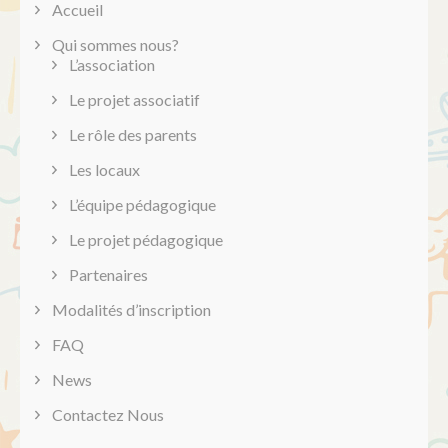
Accueil
Qui sommes nous?
L’association
Le projet associatif
Le rôle des parents
Les locaux
L’équipe pédagogique
Le projet pédagogique
Partenaires
Modalités d’inscription
FAQ
News
Contactez Nous