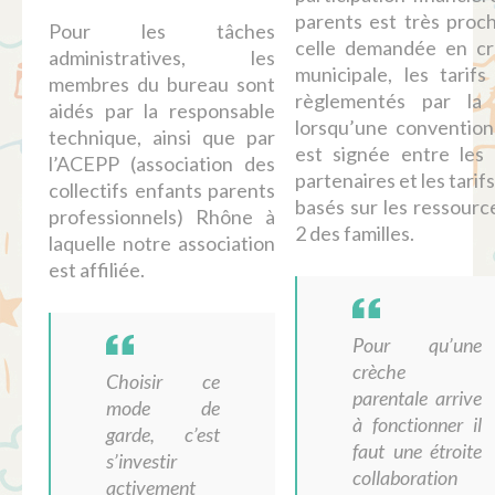
parents est très proc
Pour les tâches
celle demandée en c
administratives, les
municipale, les tarifs
membres du bureau sont
règlementés par la
aidés par la responsable
lorsqu’une conventio
technique, ainsi que par
est signée entre les
l’ACEPP (association des
partenaires et les tarif
collectifs enfants parents
basés sur les ressourc
professionnels) Rhône à
2 des familles.
laquelle notre association
est affiliée.
Pour qu’une
crèche
Choisir ce
parentale arrive
mode de
à fonctionner il
garde, c’est
faut une étroite
s’investir
collaboration
activement