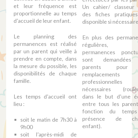
et leur fréquence est
Un cahier/ classeur
proportionnelle au temps
des fiches pratique
d’accueil de leur enfant.
disponible si nécessaire
Le planning des
En plus des permane
permanences est réalisé
régulières, 
par un parent qui veille à
permanences ponctue
prendre en compte, dans
sont demandées
la mesure du possible, les
parents pour 
disponibilités de chaque
remplacements 
famille.
professionnelle
nécessaires (roule
Les temps d’accueil ont
dans le but d’une é
lieu :
entre tous les paren
fonction du temp
présence de ch
soit le matin de 7h30 à
enfant).
9h00
soit l’après-midi de