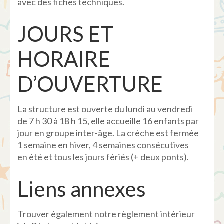
avec des fiches techniques.
JOURS ET
HORAIRE
D’OUVERTURE
La structure est ouverte du lundi au vendredi
de 7 h 30 à 18 h 15, elle accueille 16 enfants par
jour en groupe inter-âge. La crèche est fermée
1 semaine en hiver, 4 semaines consécutives
en été et tous les jours fériés (+ deux ponts).
Liens annexes
Trouver également notre règlement intérieur