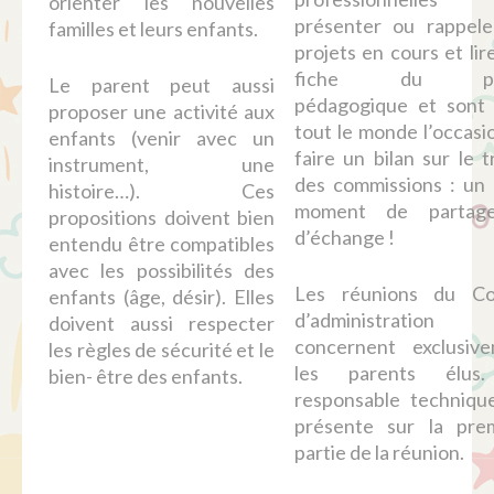
orienter les nouvelles
présenter ou rappele
familles et leurs enfants.
projets en cours et lir
fiche du pro
Le parent peut aussi
pédagogique et sont
proposer une activité aux
tout le monde l’occasi
enfants (venir avec un
faire un bilan sur le t
instrument, une
des commissions : un
histoire…). Ces
moment de partag
propositions doivent bien
d’échange !
entendu être compatibles
avec les possibilités des
Les réunions du Con
enfants (âge, désir). Elles
d’administration
doivent aussi respecter
concernent exclusiv
les règles de sécurité et le
les parents élus
bien- être des enfants.
responsable techniqu
présente sur la pre
partie de la réunion.