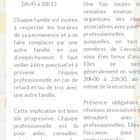
16h45 à 18h15
Une fois toutes l
semaines environ, 
organisons des réun
Chaque famille est invitée
associatives avec paren
à respecter les horaires
professionnelles
de sa permanence et à se
auxquelles, en tant
faire remplacer par une
membres de l’associa
autre famille en cas
vous êtes tenus d’assi
d’empêchement. Il faut
Elles se tienn
veiller à être ponctuel et à
généralement en soir
prévenir l’équipe
20h00 à 22h30, au 
professionnelle en cas de
même de la structure.
retard et/ou de troc avec
une autre famille.
Présence obligatoir
réunions associatives q
Cette implication est bien
déroulent avec
sûr progressive. L’équipe
professionnelles. Elles
professionnelle est là
l’occasion pour
pour aider, conseiller,
professionnelle