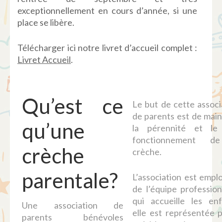
exceptionnellement en cours d’année, si une
place se libère.
Télécharger ici notre livret d’accueil complet :
Livret Accueil
.
Qu’est ce
Le but de cette associ
de parents est de main
qu’une
la pérennité et le
fonctionnement d
crèche
crèche.
parentale?
L’association est empl
de l’équipe profession
qui accueille les enf
Une association de
elle est représentée p
parents bénévoles