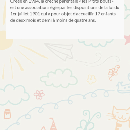
Créée en 1984, la crèche parentale « les P'tits bouts»
est une association régie par les dispositions de la loi du
1er juillet 1901 qui a pour objet d’accueillir 17 enfants
de deux mois et demi à moins de quatre ans.