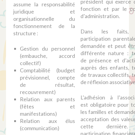
président qui exerce 
assume la responsabilité
fonction et par le co
juridique et
d’administration.
organisationnelle du
fonctionnement de la
Dans les faits,
structure :
participation parental
demandée et peut êt
Gestion du personnel
différente nature : 
(embauche, accord
de présence et d’acti
collectif)
auprès des enfants, 
Comptabilité (budget
de travaux collectifs, 
prévisionnel, compte
de réflexion associative
de résultat,
recouvrement)
L’adhésion à l’associ
Relation aux parents
est obligatoire pour t
(fêtes et
les familles et demand
manifestations)
acceptation des valeu
Relation aux élus
cette dernière
(communication)
participation financièr