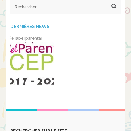
Rechercher :
DERNIÈRES NEWS
le label parental
RECHERCHER SUR LE SITE